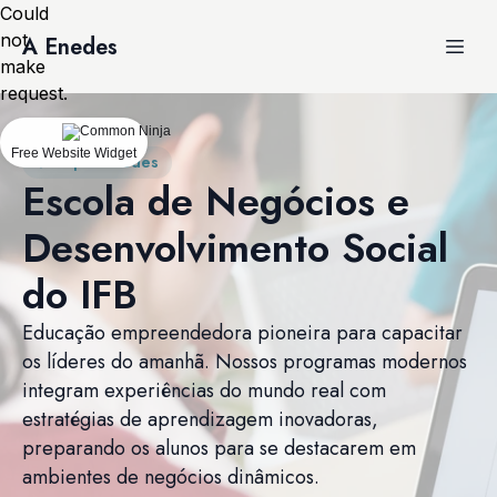
Could
not
A Enedes
make
request.
Free Website Widget
Vem pra Enedes
Escola de Negócios e
Desenvolvimento Social
do IFB
Educação empreendedora pioneira para capacitar
os líderes do amanhã. Nossos programas modernos
integram experiências do mundo real com
estratégias de aprendizagem inovadoras,
preparando os alunos para se destacarem em
ambientes de negócios dinâmicos.